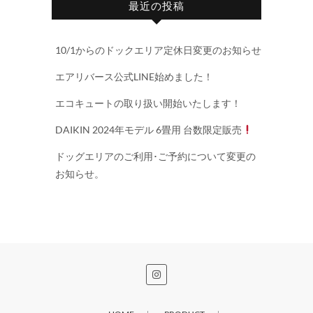
最近の投稿
10/1からのドックエリア定休日変更のお知らせ
エアリバース公式LINE始めました！
エコキュートの取り扱い開始いたします！
DAIKIN 2024年モデル 6畳用 台数限定販売
ドッグエリアのご利用･ご予約について変更の
お知らせ。