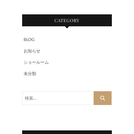
CATEGORY
BLOG
お知らせ
ショールーム
未分類
検
索…