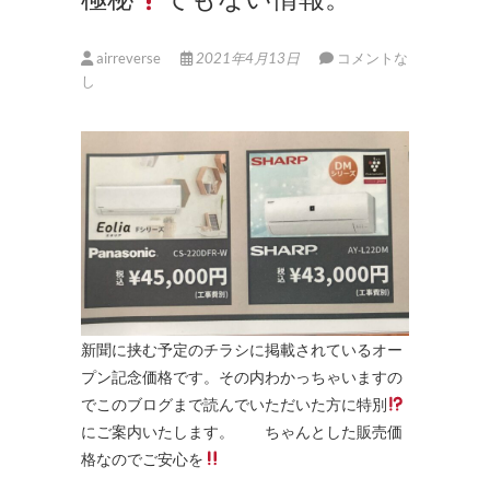
airreverse
2021年4月13日
コメントな
し
新聞に挟む予定のチラシに掲載されているオー
プン記念価格です。その内わかっちゃいますの
でこのブログまで読んでいただいた方に特別
にご案内いたします。 ちゃんとした販売価
格なのでご安心を