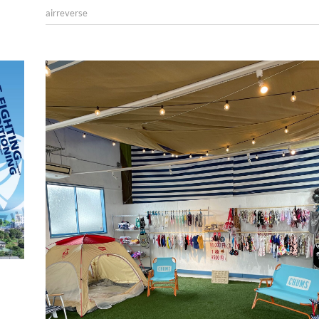
airreverse