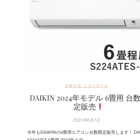
お知らせ
,
ショールーム
DAIKIN 2024年モデル 6畳用 台
定販売
2025年8月7日
今年もDAIKINの6畳用エアコン台数限定販売します！ DAI
S224ATES 6畳用 2024年モデ…