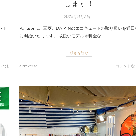
します！
2025年8月7日
ント
Panasonic、三菱、DAIKINのエコキュートの取り扱いを近日
に開始いたします。 取扱いモデルや料金な…
続きを読む
トなし
airreverse
コメントな