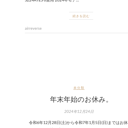
続きを読む
airreverse
未分類
年末年始のお休み。
2024年12月24日
令和6年12月28日(土)から令和7年1月5日(日)まではお