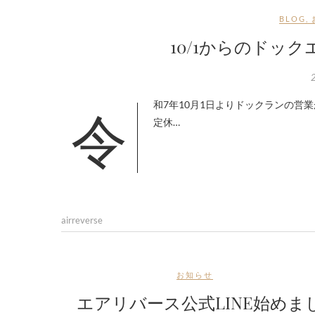
BLOG
,
10/1からのドッ
令和7年10月1日よりドックランの営業が一部変更になります。 ドックラン 〇ドックランのみ日曜日の営業を不
定休…
airreverse
お知らせ
エアリバース公式LINE始めま