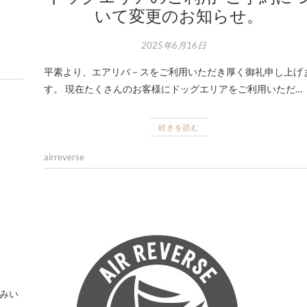
いて変更のお知らせ。
2025年6月16日
平素より、エアリバ－スをご利用いただき厚く御礼申し上げ
す。 現在たくさんのお客様にドッグエリアをご利用いただ…
続きを読む
airreverse
休みい