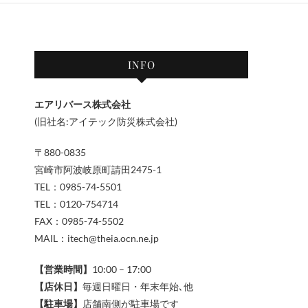
INFO
エアリバース株式会社
(旧社名:アイテック防災株式会社)
〒880-0835
宮崎市阿波岐原町請田2475-1
TEL：0985-74-5501
TEL：0120-754714
FAX：0985-74-5502
MAIL：itech@theia.ocn.ne.jp
【営業時間】
10:00 – 17:00
【店休日】
毎週日曜日・年末年始､他
【駐車場】
店舗南側が駐車場です