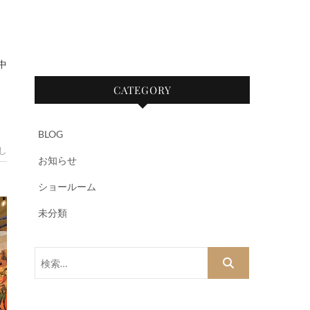
中
CATEGORY
BLOG
し
お知らせ
ショールーム
未分類
検
索…