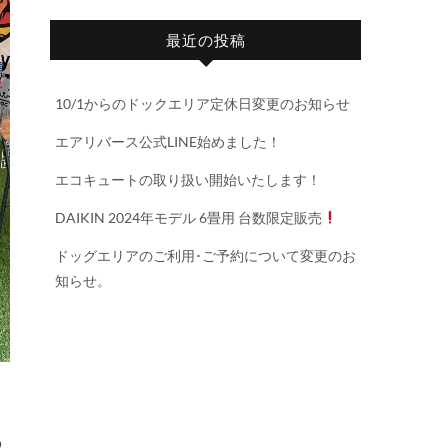
最近の投稿
10/1からのドックエリア定休日変更のお知らせ
エアリバース公式LINE始めました！
エコキュートの取り扱い開始いたします！
DAIKIN 2024年モデル 6畳用 台数限定販売
ドッグエリアのご利用･ご予約について変更のお
知らせ。
つ