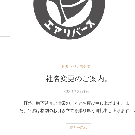
お知らせ
,
未分類
社名変更のご案内。
2023年2月1日
拝啓、時下益々ご清栄のこととお慶び申し上げます。 ま
た、平素は格別のお引き立てを賜り厚く御礼申し上げます。 
続きを読む