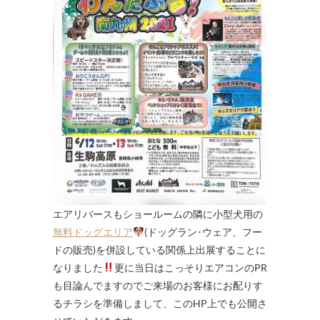
エアリバースもショールームの隣に小型犬用の
無料ドッグエリア
(ドッグラン･ウェア、フー
ドの販売)を併設している関係上出展することに
なりました
更に当日はこっそりエアコンのPR
も目論んでますのでご来場のお客様にお配りす
るチラシを準備しまして、このHP上でも公開さ