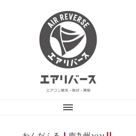
Skip
to
content
エアリバース
エアコン販売・設置・買取
わんだふる
南九州2021