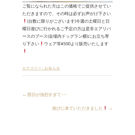
ご覧になられた方はこの価格でご提供させてい
ただきますので、その時は必ずお声がけ下さい
(台数に限りがございます)今週の土曜日と日
曜日遊びに行かれるご予定の方は是非エアリバ
ースのブース(会場内ドッグラン横)にお立ち寄
り下さい
ウェア等¥500より販売いたします
カテゴリー:
お知らせ
←
西日が強烈すぎて･･･
遊びに来ていただきました
→