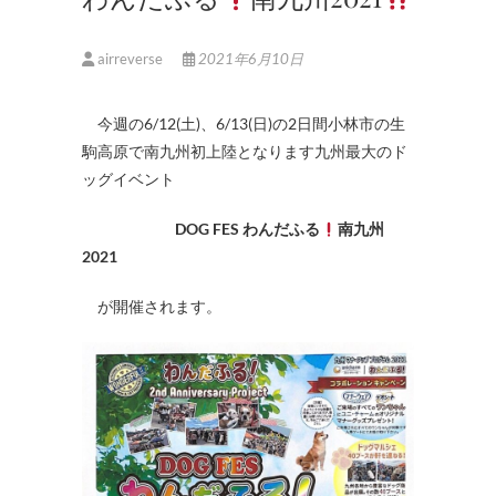
airreverse
2021年6月10日
今週の6/12(土)、6/13(日)の2日間小林市の生
駒高原で南九州初上陸となります九州最大のド
ッグイベント
DOG FES わんだふる
南九州
2021
が開催されます。