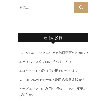
検
索…
最近の投稿
10/1からのドックエリア定休日変更のお知らせ
エアリバース公式LINE始めました！
エコキュートの取り扱い開始いたします！
DAIKIN 2024年モデル 6畳用 台数限定販売
ドッグエリアのご利用･ご予約について変更の
お知らせ。